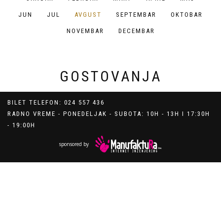
JUN
JUL
AVGUST
SEPTEMBAR
OKTOBAR
NOVEMBAR
DECEMBAR
GOSTOVANJA
BILET TELEFON: 024 557 436
RADNO VREME - PONEDELJAK - SUBOTA: 10H - 13H I 17:30H
- 19:00H
sponsored by