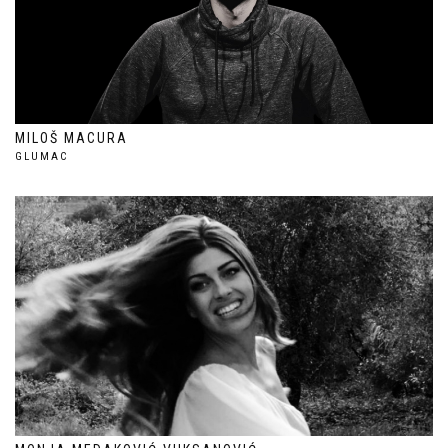
MILOŠ MACURA
GLUMAC