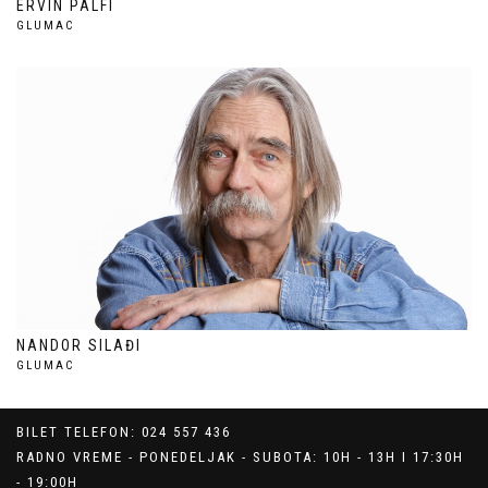
ERVIN PALFI
GLUMAC
NANDOR SILAĐI
GLUMAC
BILET TELEFON: 024 557 436
RADNO VREME - PONEDELJAK - SUBOTA: 10H - 13H I 17:30H
- 19:00H