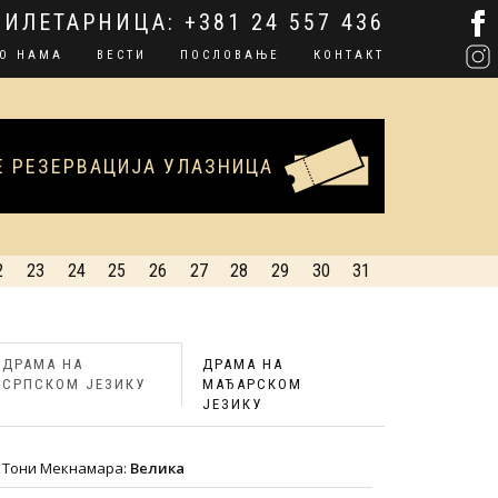
БИЛЕТАРНИЦА:
+381 24 557 436
О НАМА
ВЕСТИ
ПОСЛОВАЊЕ
КОНТАКТ
Е РЕЗЕРВАЦИЈА УЛАЗНИЦА
2
23
24
25
26
27
28
29
30
31
ДРАМА НА
ДРАМА НА
СРПСКОМ ЈЕЗИКУ
МАЂАРСКОМ
ЈЕЗИКУ
Тони Мекнамара:
Велика