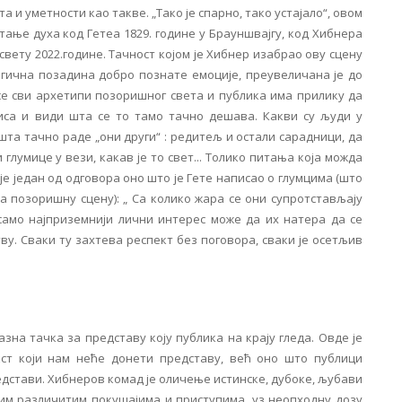
 и уметности као такве. „Тако је спарно, тако устајало“, овом
ање духа код Гетеа 1829. године у Брауншвајгу, код Хибнера
свету 2022.године. Тачност којом је Хибнер изабрао ову сцену
рагична позадина добро познате емоције, преувеличана је до
 се сви архетипи позоришног света и публика има прилику да
иса и види шта се то тамо тачно дешава. Какви су људи у
шта тачно раде „они други“ : редитељ и остали сарадници, да
 глумице у вези, какав је то свет... Толико питања која можда
је један од одговора оно што је Гете написао о глумцима (што
 позоришну сцену): „ Са колико жара се они супротстављају
 само најприземнији лични интерес може да их натера да се
ву. Сваки ту захтева респект без поговора, сваки је осетљив
азна тачка за представу коју публика на крају гледа. Овде је
кст који нам неће донети представу, већ оно што публици
едстави. Хибнеров комад је оличење истинске, дубоке, љубави
им различитим покушајима и приступима, уз неопходну дозу