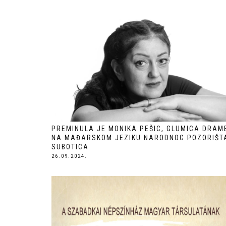
PREMINULA JE MONIKA PEŠIC, GLUMICA DRAM
NA MAĐARSKOM JEZIKU NARODNOG POZORIŠT
SUBOTICA
26.09.2024.