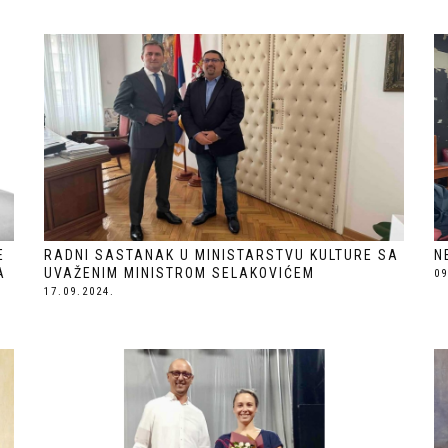
E
RADNI SASTANAK U MINISTARSTVU KULTURE SA
N
A
UVAŽENIM MINISTROM SELAKOVIĆEM
09
17.09.2024.