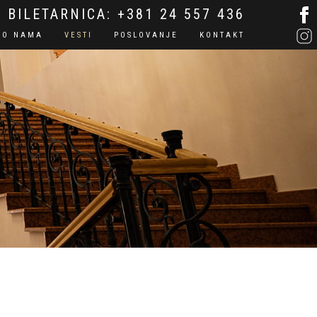
BILETARNICA:
+381 24 557 436
O NAMA
VESTI
POSLOVANJE
KONTAKT