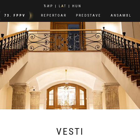
ЋИР
|
LAT
|
HUN
73. FPPV
REPERTOAR
PREDSTAVE
ANSAMBL
VESTI