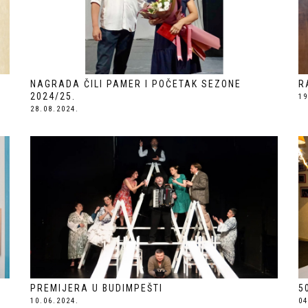
NAGRADA ČILI PAMER I POČETAK SEZONE
R
2024/25.
19
28.08.2024.
PREMIJERA U BUDIMPEŠTI
5
10.06.2024.
04