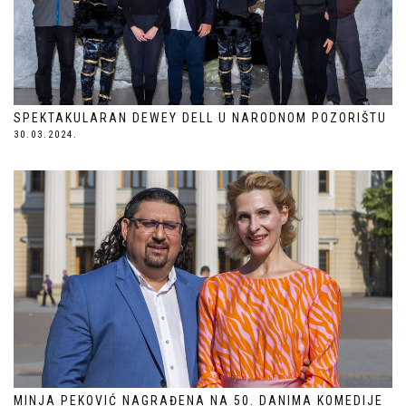
SPEKTAKULARAN DEWEY DELL U NARODNOM POZORIŠTU
30.03.2024.
MINJA PEKOVIĆ NAGRAĐENA NA 50. DANIMA KOMEDIJE