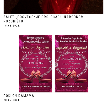
BALET „POSVEĆENJE PROLEĆA“ U NARODNOM
POZORIŠTU
15.03.2024.
POKLON DAMAMA
28.02.2024.