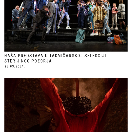
NAŠA PREDSTAVA U TAKMIČARSKOJ SELEKCIJI
STERIJINOG POZORJA
25.03.2024.