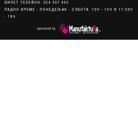
БИЛЕТ ТЕЛЕФОН: 024 557 436
РАДНО ВРЕМЕ - ПОНЕДЕЉАК - СУБОТА: 10Ч - 13Ч И 17:30Ч
- 19Ч
sponsored by